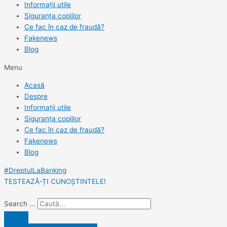
Informații utile
Siguranța copiilor
Ce fac în caz de fraudă?
Fakenews
Blog
Menu
Acasă
Despre
Informații utile
Siguranța copiilor
Ce fac în caz de fraudă?
Fakenews
Blog
#DreptulLaBanking
TESTEAZĂ-ȚI CUNOȘTINTELE!
Search ...