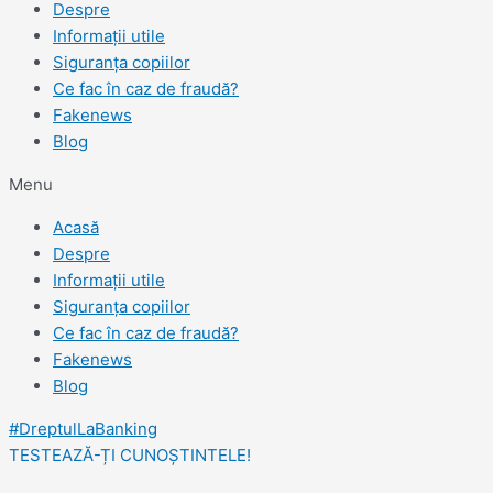
Despre
Informații utile
Siguranța copiilor
Ce fac în caz de fraudă?
Fakenews
Blog
Menu
Acasă
Despre
Informații utile
Siguranța copiilor
Ce fac în caz de fraudă?
Fakenews
Blog
#DreptulLaBanking
TESTEAZĂ-ȚI CUNOȘTINTELE!